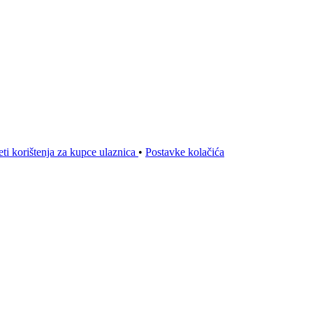
ti korištenja za kupce ulaznica
•
Postavke kolačića